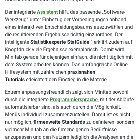
Der integrierte
Assistent
hilft, das passende „Software-
Werkzeug“ unter Einbezug der Vorbedingungen anhand
eines interaktiven Entscheidungsbaums auszuwählen und
die resultierenden Ergebnisse richtig einzuordnen. Der
intelligente
Statistikexperte StatGuide™
erklärt zudem auf
Knopfdruck viele Ergebnisse exemplarisch. Damit wird
Minitab gerade für diejenigen einfach, die nicht täglich mit
dem System arbeiten können. Das umfangreiche Online-
Hilfesystem mit zahlreichen
praxisnahen
Tutorials
erleichtert den Einstieg in die Materie.
Extrem anpassungsfreundlich zeigt sich Minitab sowohl
durch die integrierte
Programmiersprache
, mit der Abläufe
automatisierbar sind, als auch durch die Möglichkeit,
Menüs individuell zusammenzustellen. Damit ist es nicht
nur möglich,
firmenweite Standards
zu definieren, sondern
vielmehr Minitab an die firmeneigenen Bedürfnisse
anzupassen und den Nutzern lediglich die Analysen an die